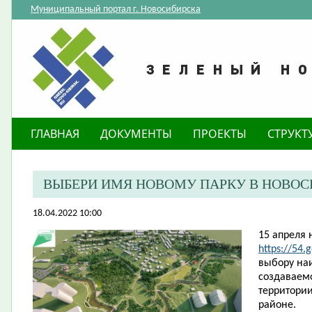
Муниципальный портал г. Новосибирска
ГЛАВНАЯ
ДОКУМЕНТЫ
ПРОЕКТЫ
СТРУКТ
ВЫБЕРИ ИМЯ НОВОМУ ПАРКУ В НОВОС
18.04.2022 10:00
15 апреля 
https://54.
выбору на
создаваемо
территори
районе.