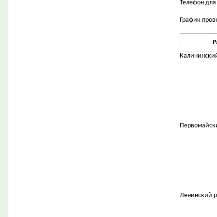
Телефон для 
График пров
Р
Калинински
Первомайск
Ленинский 