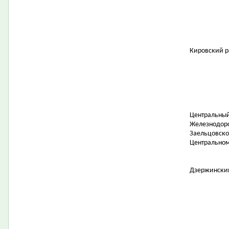
Кировский р
Центральный
Железнодор
Заельцовско
Центральном
Дзержински