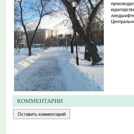
производит
кураторств
ландшафтн
Центрально
КОММЕНТАРИИ