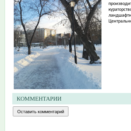
производит
кураторств
ландшафтн
Центрально
КОММЕНТАРИИ