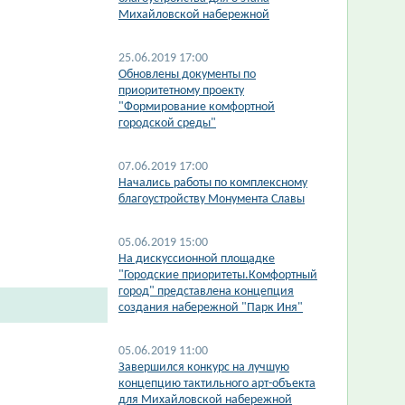
Михайловской набережной
25.06.2019 17:00
Обновлены документы по
приоритетному проекту
"Формирование комфортной
городской среды"
07.06.2019 17:00
Начались работы по комплексному
благоустройству Монумента Славы
05.06.2019 15:00
На дискуссионной площадке
"Городские приоритеты.Комфортный
город" представлена концепция
создания набережной "Парк Иня"
05.06.2019 11:00
Завершился конкурс на лучшую
концепцию тактильного арт-объекта
для Михайловской набережной