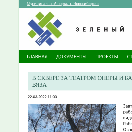
Муниципальный портал г. Новосибирска
ГЛАВНАЯ
ДОКУМЕНТЫ
ПРОЕКТЫ
С
В СКВЕРЕ ЗА ТЕАТРОМ ОПЕРЫ И 
ВЯЗА
22.03.2022 11:00
Завт
рабо
вида
Раб
Овч