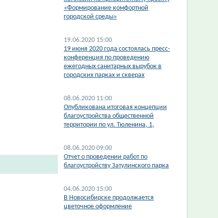
«Формирование комфортной
городской среды»
19.06.2020 15:00
19 июня 2020 года состоялась пресс-
конференция по проведению
ежегодных санитарных вырубок в
городских парках и скверах
08.06.2020 11:00
Опубликована итоговая концепции
благоустройства общественной
территории по ул. Тюленина, 1,
08.06.2020 09:00
Отчет о проведении работ по
благоустройству Затулинского парка
04.06.2020 15:00
В Новосибирске продолжается
цветочное оформление