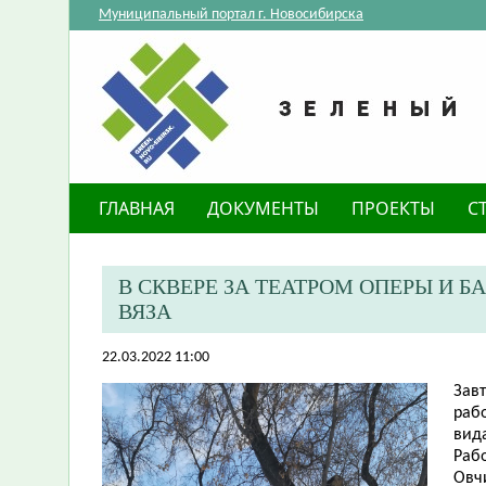
Муниципальный портал г. Новосибирска
ГЛАВНАЯ
ДОКУМЕНТЫ
ПРОЕКТЫ
С
В СКВЕРЕ ЗА ТЕАТРОМ ОПЕРЫ И 
ВЯЗА
22.03.2022 11:00
Завт
рабо
вида
Раб
Овч