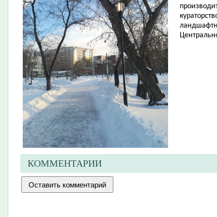
производит
кураторств
ландшафтн
Центрально
КОММЕНТАРИИ