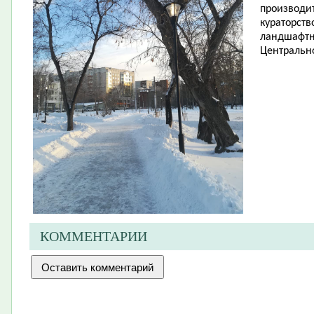
производит
кураторств
ландшафтн
Центрально
КОММЕНТАРИИ