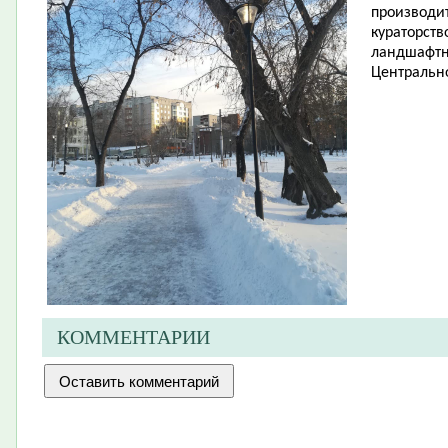
производит
кураторств
ландшафтн
Центрально
КОММЕНТАРИИ