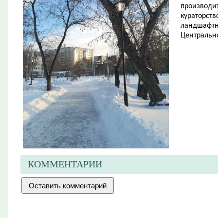
производит
кураторств
ландшафтн
Центрально
КОММЕНТАРИИ