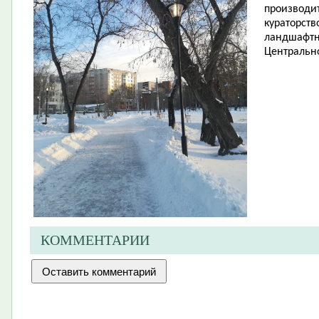
производит
кураторств
ландшафтн
Центрально
КОММЕНТАРИИ