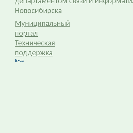
департаментом связи и информати
Новосибирска
Муниципальный
портал
Техническая
поддержка
Вход