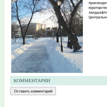
производит
кураторств
ландшафтн
Центрально
КОММЕНТАРИИ