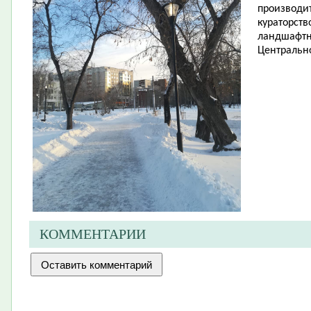
производит
кураторств
ландшафтн
Центрально
КОММЕНТАРИИ