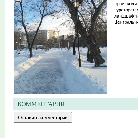
производит
кураторств
ландшафтн
Центрально
КОММЕНТАРИИ