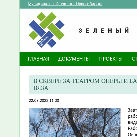
Муниципальный портал г. Новосибирска
ГЛАВНАЯ
ДОКУМЕНТЫ
ПРОЕКТЫ
С
В СКВЕРЕ ЗА ТЕАТРОМ ОПЕРЫ И 
ВЯЗА
22.03.2022 11:00
Завт
рабо
вида
Раб
Овч