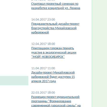
Стартовал проектный семинар по
разработке концепций ул. Ленина
14.04.2017 23:00
Предварительный дизайн-проект
благоустройства Михайловской
набережной
12.04.2017 18:00
Приглашаем горожан принять
участие в экологической акции
"МОЙ! НОВОСИБИРСК"
11.04.2017 11:00
Дизайн-проект Михайловской
набережной будет доступен 15
апреля 2017 года
22.03.2017 18:00
Размещен проект муниципальной
программы "Формирование
современной городской среды" на