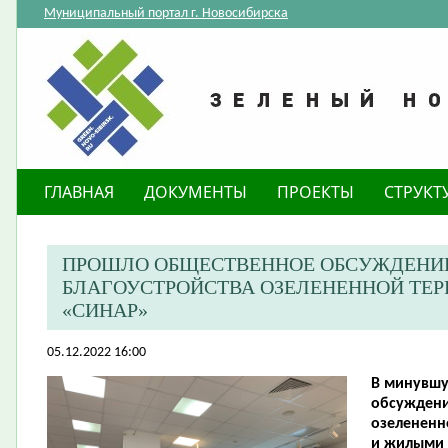
Муниципальный портал г. Новосибирска
ГЛАВНАЯ
ДОКУМЕНТЫ
ПРОЕКТЫ
СТРУКТ
ПРОШЛО ОБЩЕСТВЕННОЕ ОБСУЖДЕНИЕ
БЛАГОУСТРОЙСТВА ОЗЕЛЕНЕННОЙ ТЕР
«СИНАР»
05.12.2022 16:00
В минувшу
обсуждени
озелененн
и жилыми 