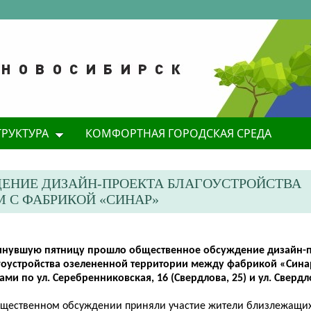
ТРУКТУРА
КОМФОРТНАЯ ГОРОДСКАЯ СРЕДА
ЕНИЕ ДИЗАЙН-ПРОЕКТА БЛАГОУСТРОЙСТВА
 С ФАБРИКОЙ «СИНАР»
инувшую пятницу прошло общественное обсуждение дизайн-
гоустройства озелененной территории между фабрикой «Син
ми по ул. Серебренниковская, 16 (Свердлова, 25) и ул. Свердло
бщественном обсуждении приняли участие жители близлежащих