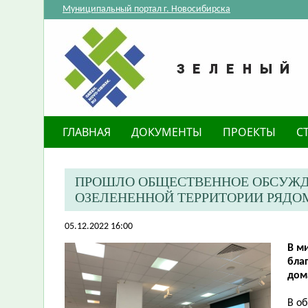
Муниципальный портал г. Новосибирска
ГЛАВНАЯ
ДОКУМЕНТЫ
ПРОЕКТЫ
С
ПРОШЛО ОБЩЕСТВЕННОЕ ОБСУЖД
ОЗЕЛЕНЕННОЙ ТЕРРИТОРИИ РЯДОМ
05.12.2022 16:00
В м
бла
дома
В о