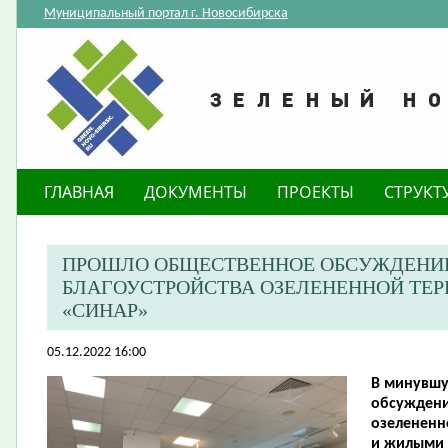
Муниципальный портал г. Новосибирска
ГЛАВНАЯ
ДОКУМЕНТЫ
ПРОЕКТЫ
СТРУКТ
ПРОШЛО ОБЩЕСТВЕННОЕ ОБСУЖДЕНИЕ
БЛАГОУСТРОЙСТВА ОЗЕЛЕНЕННОЙ ТЕР
«СИНАР»
05.12.2022 16:00
В минувшу
обсуждени
озелененн
и жилыми 