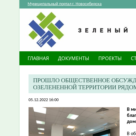
Муниципальный портал г. Новосибирска
ГЛАВНАЯ
ДОКУМЕНТЫ
ПРОЕКТЫ
С
ПРОШЛО ОБЩЕСТВЕННОЕ ОБСУЖД
ОЗЕЛЕНЕННОЙ ТЕРРИТОРИИ РЯДОМ
05.12.2022 16:00
В м
бла
дома
В о