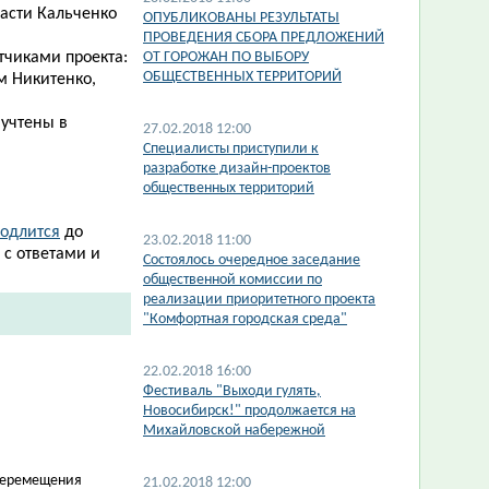
асти Кальченко
ОПУБЛИКОВАНЫ РЕЗУЛЬТАТЫ
ПРОВЕДЕНИЯ СБОРА ПРЕДЛОЖЕНИЙ
тчиками проекта:
ОТ ГОРОЖАН ПО ВЫБОРУ
ОБЩЕСТВЕННЫХ ТЕРРИТОРИЙ
м Никитенко,
 учтены в
27.02.2018 12:00
Специалисты приступили к
разработке дизайн-проектов
общественных территорий
одлится​
до
23.02.2018 11:00
 с ответами и
Состоялось очередное заседание
общественной комиссии по
реализации приоритетного проекта
"Комфортная городская среда"
22.02.2018 16:00
Фестиваль "Выходи гулять,
Новосибирск!" продолжается на
Михайловской набережной
 перемещения
21.02.2018 12:00