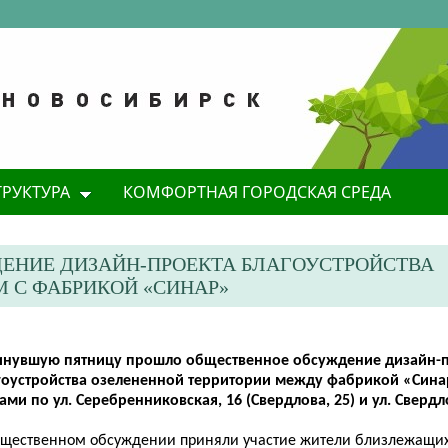
ТРУКТУРА
КОМФОРТНАЯ ГОРОДСКАЯ СРЕДА
ЕНИЕ ДИЗАЙН-ПРОЕКТА БЛАГОУСТРОЙСТВА
 С ФАБРИКОЙ «СИНАР»
инувшую пятницу прошло общественное обсуждение дизайн-
гоустройства озелененной территории между фабрикой «Син
ми по ул. Серебренниковская, 16 (Свердлова, 25) и ул. Свердло
бщественном обсуждении приняли участие жители близлежащих