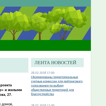
ЛЕНТА НОВОСТЕЙ
28.02.2018 17:00
Сформированы территориальные
счетные комиссии для рейтингового
проекта
голосования по выбору
ар» и жилыми
общественных территорий для
благоустройства
ва, 27.
 домов,
28.02.2018 11:00