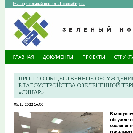
Муниципальный портал г. Новосибирска
ГЛАВНАЯ
ДОКУМЕНТЫ
ПРОЕКТЫ
СТРУКТ
ПРОШЛО ОБЩЕСТВЕННОЕ ОБСУЖДЕНИЕ
БЛАГОУСТРОЙСТВА ОЗЕЛЕНЕННОЙ ТЕР
«СИНАР»
05.12.2022 16:00
В минувшу
обсуждени
озелененн
и жилыми 