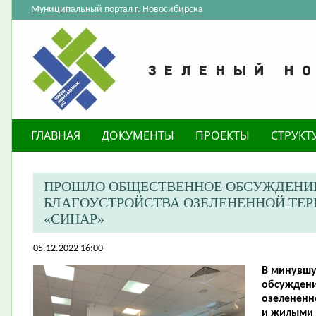
Муниципальный портал г. Новосибирска
ГЛАВНАЯ
ДОКУМЕНТЫ
ПРОЕКТЫ
СТРУКТ
ПРОШЛО ОБЩЕСТВЕННОЕ ОБСУЖДЕНИЕ
БЛАГОУСТРОЙСТВА ОЗЕЛЕНЕННОЙ ТЕР
«СИНАР»
05.12.2022 16:00
В минувшу
обсуждени
озелененн
и жилыми 