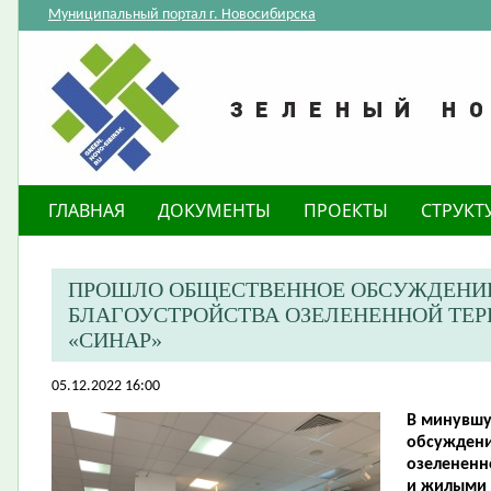
Муниципальный портал г. Новосибирска
ГЛАВНАЯ
ДОКУМЕНТЫ
ПРОЕКТЫ
СТРУКТ
ПРОШЛО ОБЩЕСТВЕННОЕ ОБСУЖДЕНИЕ
БЛАГОУСТРОЙСТВА ОЗЕЛЕНЕННОЙ ТЕР
«СИНАР»
05.12.2022 16:00
В минувшу
обсуждени
озелененн
и жилыми 