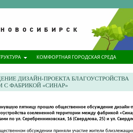
ТРУКТУРА
КОМФОРТНАЯ ГОРОДСКАЯ СРЕДА
ЕНИЕ ДИЗАЙН-ПРОЕКТА БЛАГОУСТРОЙСТВА
 С ФАБРИКОЙ «СИНАР»
инувшую пятницу прошло общественное обсуждение дизайн-
гоустройства озелененной территории между фабрикой «Син
ми по ул. Серебренниковская, 16 (Свердлова, 25) и ул. Свердло
бщественном обсуждении приняли участие жители близлежащих