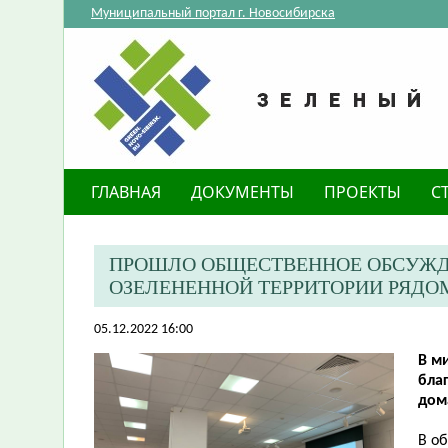
Муниципальный портал г. Новосибирска
ГЛАВНАЯ
ДОКУМЕНТЫ
ПРОЕКТЫ
С
ПРОШЛО ОБЩЕСТВЕННОЕ ОБСУЖД
ОЗЕЛЕНЕННОЙ ТЕРРИТОРИИ РЯДОМ
05.12.2022 16:00
В м
бла
дома
В о