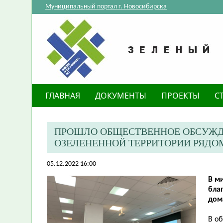
Муниципальный портал г. Новосибирска
ГЛАВНАЯ
ДОКУМЕНТЫ
ПРОЕКТЫ
С
ПРОШЛО ОБЩЕСТВЕННОЕ ОБСУЖД
ОЗЕЛЕНЕННОЙ ТЕРРИТОРИИ РЯДОМ
05.12.2022 16:00
В м
бла
дома
В о