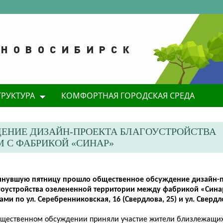
ТРУКТУРА
КОМФОРТНАЯ ГОРОДСКАЯ СРЕДА
ЕНИЕ ДИЗАЙН-ПРОЕКТА БЛАГОУСТРОЙСТВА
 С ФАБРИКОЙ «СИНАР»
инувшую пятницу прошло общественное обсуждение дизайн-
гоустройства озелененной территории между фабрикой «Син
ми по ул. Серебренниковская, 16 (Свердлова, 25) и ул. Свердло
бщественном обсуждении приняли участие жители близлежащих