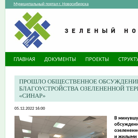
Муниципальный портал г. Новосибирска
ГЛАВНАЯ
ДОКУМЕНТЫ
ПРОЕКТЫ
СТРУКТ
ПРОШЛО ОБЩЕСТВЕННОЕ ОБСУЖДЕНИЕ
БЛАГОУСТРОЙСТВА ОЗЕЛЕНЕННОЙ ТЕР
«СИНАР»
05.12.2022 16:00
В минувшу
обсуждени
озелененн
и жилыми 