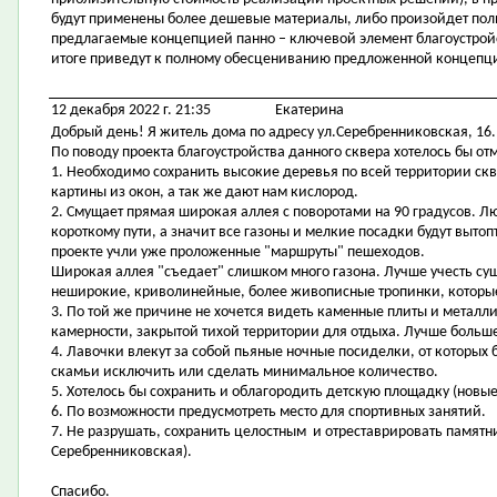
будут применены более дешевые материалы, либо произойдет полный
предлагаемые концепцией панно – ключевой элемент благоустройст
итоге приведут к полному обесцениванию предложенной концепц
12 декабря 2022 г. 21:35
Екатерина
Добрый день! Я житель дома по адресу ул.Серебренниковская, 16.
По поводу проекта благоустройства данного сквера хотелось бы от
1. Необходимо сохранить высокие деревья по всей территории ск
картины из окон, а так же дают нам кислород.
2. Смущает прямая широкая аллея с поворотами на 90 градусов. Л
короткому пути, а значит все газоны и мелкие посадки будут вытоп
проекте учли уже проложенные "маршруты" пешеходов.
Широкая аллея "съедает" слишком много газона. Лучше учесть с
неширокие, криволинейные, более живописные тропинки, которые
3. По той же причине не хочется видеть каменные плиты и металл
камерности, закрытой тихой территории для отдыха. Лучше больше 
4. Лавочки влекут за собой пьяные ночные посиделки, от которых 
скамьи исключить или сделать минимальное количество.
5. Хотелось бы сохранить и облагородить детскую площадку (нов
6. По возможности предусмотреть место для спортивных занятий.
7. Не разрушать, сохранить целостным и отреставрировать памятни
Серебренниковская).
Спасибо.