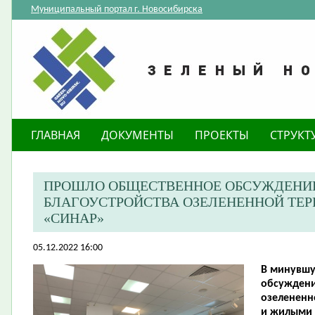
Муниципальный портал г. Новосибирска
ГЛАВНАЯ
ДОКУМЕНТЫ
ПРОЕКТЫ
СТРУКТ
ПРОШЛО ОБЩЕСТВЕННОЕ ОБСУЖДЕНИЕ
БЛАГОУСТРОЙСТВА ОЗЕЛЕНЕННОЙ ТЕР
«СИНАР»
05.12.2022 16:00
В минувшу
обсуждени
озелененн
и жилыми 