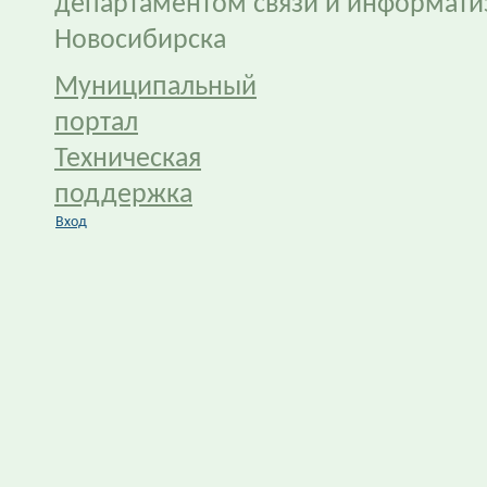
департаментом связи и информати
Новосибирска
Муниципальный
портал
Техническая
поддержка
Вход