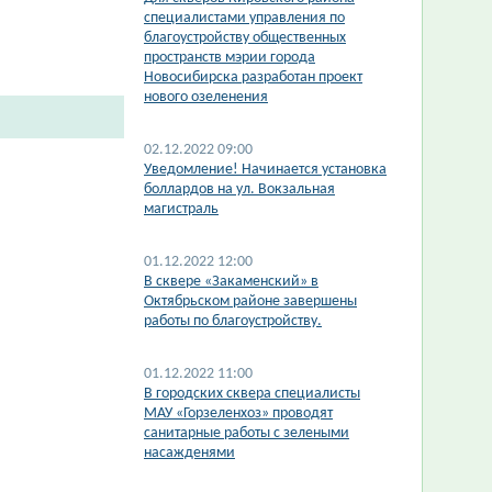
специалистами управления по
благоустройству общественных
пространств мэрии города
Новосибирска разработан проект
нового озеленения
02.12.2022 09:00
​Уведомление! Начинается установка
боллардов на ул. Вокзальная
магистраль
01.12.2022 12:00
​В сквере «Закаменский» в
Октябрьском районе завершены
работы по благоустройству.
01.12.2022 11:00
В городских сквера специалисты
МАУ «Горзеленхоз» проводят
санитарные работы с зелеными
насажденями