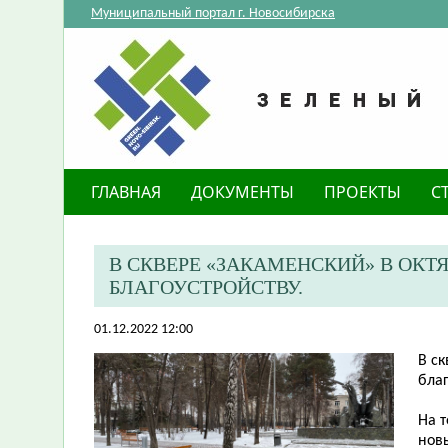
Муниципальный портал г. Новосибирска
ГЛАВНАЯ
ДОКУМЕНТЫ
ПРОЕКТЫ
С
​В СКВЕРЕ «ЗАКАМЕНСКИЙ» В ОК
БЛАГОУСТРОЙСТВУ.
01.12.2022 12:00
В с
благ
На 
нов