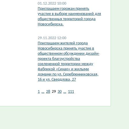
01.12.2022 10:00
Приглашаем горожан принять
участие в выборе наименований для
общественных территорий города
Новосибирска.
29.11.2022 12:00
Приглашаем жителей города
Новосибирска принять участие в
общественном обсуждении дизайн-
проекта благоустройства
озелененной территории между
фабрикой «Синар» и жилыми
домами по ул. Серебренниковская,
16 и ул. Свердлова, 27
1
…
28
29
30
…
111