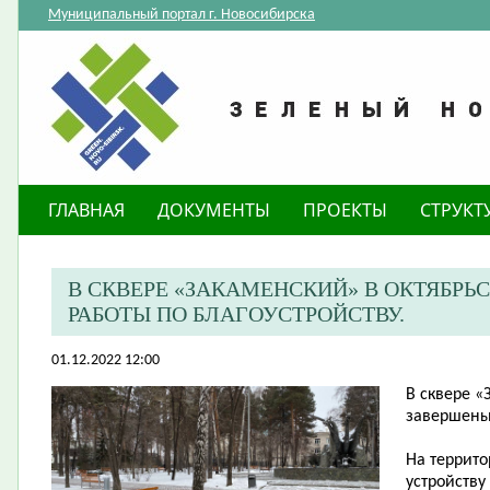
Муниципальный портал г. Новосибирска
ГЛАВНАЯ
ДОКУМЕНТЫ
ПРОЕКТЫ
СТРУКТ
​В СКВЕРЕ «ЗАКАМЕНСКИЙ» В ОКТЯБР
РАБОТЫ ПО БЛАГОУСТРОЙСТВУ.
01.12.2022 12:00
В сквере «
завершены 
На террит
устройству