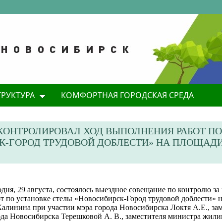
ТРУКТУРА
КОМФОРТНАЯ ГОРОДСКАЯ СРЕДА
КОНТРОЛИРОВАЛ ХОД ВЫПОЛНЕНИЯ РАБОТ ПО
К-ГОРОД ТРУДОВОЙ ДОБЛЕСТИ» НА ПЛОЩАДИ
дня, 29 августа, состоялось выездное совещание по контролю з
от по установке стелы «Новосибирск-Город трудовой доблести» 
алинина при участии мэра города Новосибирска Локтя А.Е., зам
ода Новосибирска Терешковой А. В., заместителя министра жил