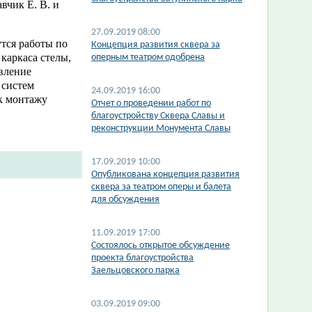
вчик Е. В. и
27.09.2019 08:00
утся работы по
Концепция развития сквера за
каркаса стелы,
оперным театром одобрена
овление
 систем
24.09.2019 16:00
к монтажу
Отчет о проведении работ по
благоустройству Сквера Славы и
реконструкции Монумента Славы
17.09.2019 10:00
Опубликована концепция развития
сквера за театром оперы и балета
для обсуждения
11.09.2019 17:00
Состоялось открытое обсуждение
проекта благоустройства
Заельцовского парка
03.09.2019 09:00