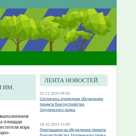
ЛЕНТА НОВОСТЕЙ
 ИМ.
01.11.2019 09:00
Состоялось очередное обсуждение
проекта благоустройства
Затулинского парка
а выполнением
на площади
16.10.2019 13:00
естителя мэра
Приглашаем на обсуждение проекта
ищно-
благоустройства Затулинского парка