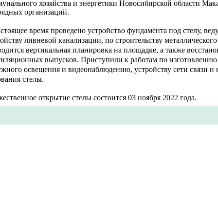
мунального хозяйства и энергетики Новосибирской области Мака
рядных организаций.
стоящее время проведено устройство фундамента под стелу, вед
ойству ливневой канализации, по строительству металлического 
одится вертикальная планировка на площадке, а также восстан
тиляционных выпусков. Приступили к работам по изготовлению
ужного освещения и видеонаблюдению, устройству сети связи и 
вания стелы.
ественное открытие стелы состоится 03 ноября 2022 года.