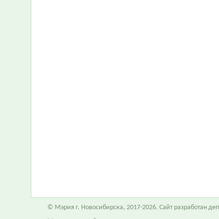
© Мэрия г. Новосибирска, 2017-2026. Сайт разработан д