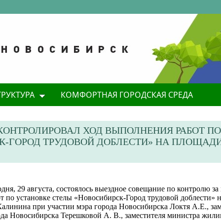
ТРУКТУРА
КОМФОРТНАЯ ГОРОДСКАЯ СРЕДА
КОНТРОЛИРОВАЛ ХОД ВЫПОЛНЕНИЯ РАБОТ ПО
К-ГОРОД ТРУДОВОЙ ДОБЛЕСТИ» НА ПЛОЩАДИ
дня, 29 августа, состоялось выездное совещание по контролю з
от по установке стелы «Новосибирск-Город трудовой доблести» 
алинина при участии мэра города Новосибирска Локтя А.Е., зам
ода Новосибирска Терешковой А. В., заместителя министра жил