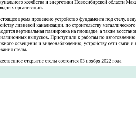
мунального хозяйства и энергетики Новосибирской области Мака
рядных организаций.
стоящее время проведено устройство фундамента под стелу, вед
ойству ливневой канализации, по строительству металлического 
одится вертикальная планировка на площадке, а также восстан
тиляционных выпусков. Приступили к работам по изготовлению
ужного освещения и видеонаблюдению, устройству сети связи и 
вания стелы.
ественное открытие стелы состоится 03 ноября 2022 года.