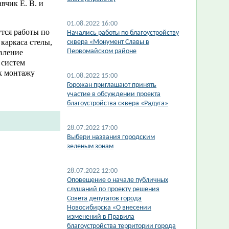
вчик Е. В. и
01.08.2022 16:00
утся работы по
Начались работы по благоустройству
каркаса стелы,
сквера «Монумент Славы в
Первомайском районе
овление
 систем
к монтажу
01.08.2022 15:00
Горожан приглашают принять
участие в обсуждении проекта
благоустройства сквера «Радуга»
28.07.2022 17:00
Выбери названия городским
зеленым зонам
28.07.2022 12:00
Оповещение о начале публичных
слушаний по проекту решения
Совета депутатов города
Новосибирска «О внесении
изменений в Правила
благоустройства территории города