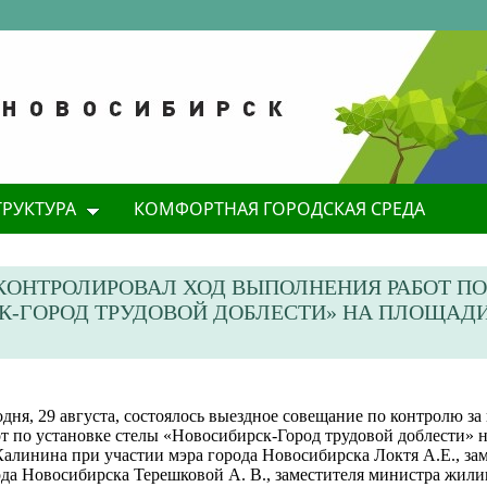
ТРУКТУРА
КОМФОРТНАЯ ГОРОДСКАЯ СРЕДА
КОНТРОЛИРОВАЛ ХОД ВЫПОЛНЕНИЯ РАБОТ ПО
К-ГОРОД ТРУДОВОЙ ДОБЛЕСТИ» НА ПЛОЩАДИ
дня, 29 августа, состоялось выездное совещание по контролю з
от по установке стелы «Новосибирск-Город трудовой доблести» 
алинина при участии мэра города Новосибирска Локтя А.Е., зам
ода Новосибирска Терешковой А. В., заместителя министра жил