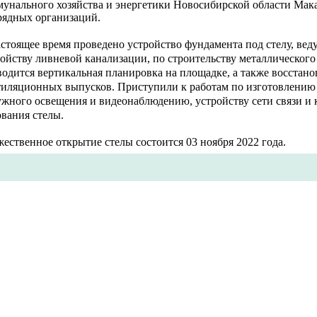
мунального хозяйства и энергетики Новосибирской области Мака
рядных организаций.
стоящее время проведено устройство фундамента под стелу, вед
ойству ливневой канализации, по строительству металлического 
одится вертикальная планировка на площадке, а также восстан
тиляционных выпусков. Приступили к работам по изготовлению
ужного освещения и видеонаблюдению, устройству сети связи и 
вания стелы.
ественное открытие стелы состоится 03 ноября 2022 года.