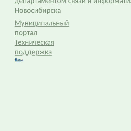
департаментом связи и информати
Новосибирска
Муниципальный
портал
Техническая
поддержка
Вход