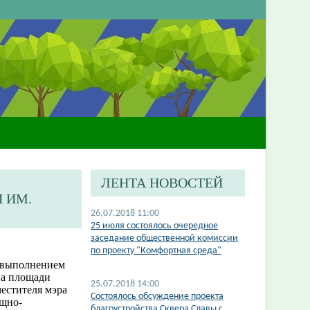
ЛЕНТА НОВОСТЕЙ
 ИМ.
26.07.2018 11:00
25 июля состоялось очередное
заседание общественной комиссии
по проекту "Комфортная среда"
а выполнением
на площади
25.07.2018 14:00
естителя мэра
Состоялось обсуждение проекта
ищно-
благоустройства Сквера Славы с