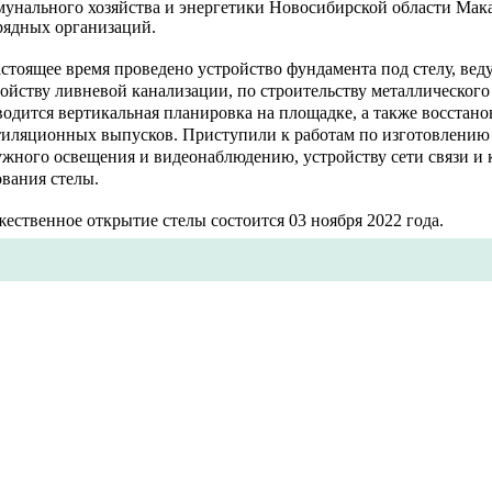
мунального хозяйства и энергетики Новосибирской области Мака
рядных организаций.
стоящее время проведено устройство фундамента под стелу, вед
ойству ливневой канализации, по строительству металлического 
одится вертикальная планировка на площадке, а также восстан
тиляционных выпусков. Приступили к работам по изготовлению
ужного освещения и видеонаблюдению, устройству сети связи и 
вания стелы.
ественное открытие стелы состоится 03 ноября 2022 года.