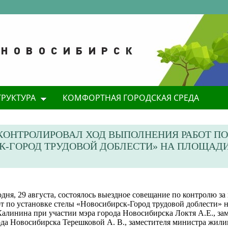
ТРУКТУРА
КОМФОРТНАЯ ГОРОДСКАЯ СРЕДА
КОНТРОЛИРОВАЛ ХОД ВЫПОЛНЕНИЯ РАБОТ ПО
К-ГОРОД ТРУДОВОЙ ДОБЛЕСТИ» НА ПЛОЩАДИ
дня, 29 августа, состоялось выездное совещание по контролю з
от по установке стелы «Новосибирск-Город трудовой доблести» 
алинина при участии мэра города Новосибирска Локтя А.Е., зам
ода Новосибирска Терешковой А. В., заместителя министра жил