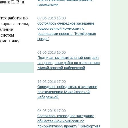
вчик Е. В. и
горожанами
утся работы по
09.06.2018 18:00
каркаса стелы,
Состоялось очередное заседание
общественной комиссии по
овление
реализации проекта "Комфортная
 систем
среда"
к монтажу
01.06.2018 10:00
Подписан муниципальный контракт
на проведение работ по озеленению
Михайловской набережной
16.05.2018 17:00
Определен победитель в аукционе
по озеленению Михайловской
набережной
08.05.2018 17:00
Состоялось очередное заседание
общественной комиссии по
приоритетному проекту "Комфортная