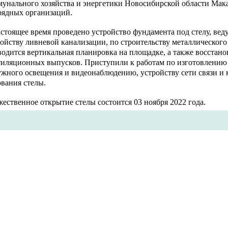
мунального хозяйства и энергетики Новосибирской области Мака
рядных организаций.
стоящее время проведено устройство фундамента под стелу, вед
ойству ливневой канализации, по строительству металлического 
одится вертикальная планировка на площадке, а также восстан
тиляционных выпусков. Приступили к работам по изготовлению
ужного освещения и видеонаблюдению, устройству сети связи и 
вания стелы.
ественное открытие стелы состоится 03 ноября 2022 года.