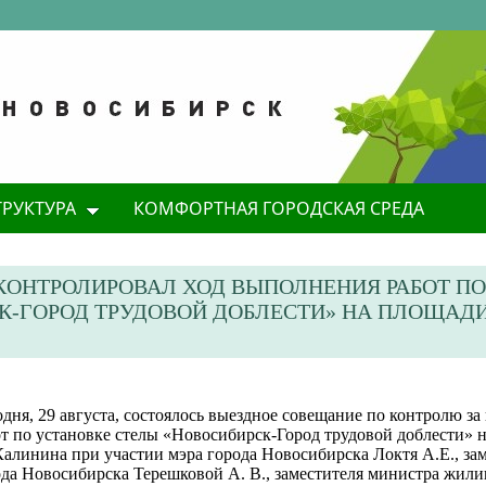
ТРУКТУРА
КОМФОРТНАЯ ГОРОДСКАЯ СРЕДА
КОНТРОЛИРОВАЛ ХОД ВЫПОЛНЕНИЯ РАБОТ ПО
К-ГОРОД ТРУДОВОЙ ДОБЛЕСТИ» НА ПЛОЩАДИ
дня, 29 августа, состоялось выездное совещание по контролю з
от по установке стелы «Новосибирск-Город трудовой доблести» 
алинина при участии мэра города Новосибирска Локтя А.Е., зам
ода Новосибирска Терешковой А. В., заместителя министра жил