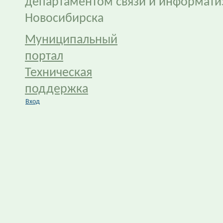
департаментом связи и информати
Новосибирска
Муниципальный
портал
Техническая
поддержка
Вход