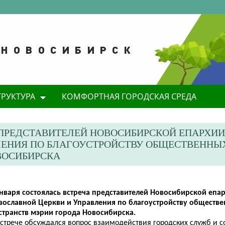
ТРУКТУРА
КОМФОРТНАЯ ГОРОДСКАЯ СРЕДА
А ПРЕДСТАВИТЕЛЕЙ НОВОСИБИРСКОЙ ЕПАРХИ
ЛЕНИЯ ПО БЛАГОУСТРОЙСТВУ ОБЩЕСТВЕННЫ
ВОСИБИРСКА
января состоялась встреча представителей Новосибирской епа
вославной Церкви и Управления по благоустройству обществ
странств мэрии города Новосибирска.
встрече обсуждался вопрос взаимодействия городских служб и с