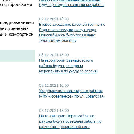
ат с городскими
будут проведены санитарные работы
09.12.2021 18:00
а предложениями
Второе заседание рабочей группы по
жания зеленых
Водно-зеленому каркасу города
ой и комфортной
Новосибирска было посвящено
Тулинскому кластеру
08.12.2021 16:00
На территории Заельцовского
района будут проведены
мероприятия по уходу за лесами
08.12.2021 10:00
Уведомление о санитарных работах
МКУ «Горзеленхоз» по ул. Советская.
07.12.2021 13:00
На территории Первомайского
района будут проведены работы по
расчистке тропиночной сети