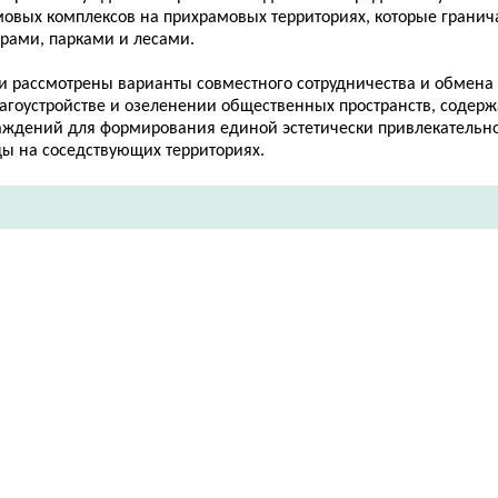
мовых комплексов на прихрамовых территориях, которые гранич
ерами, парками и лесами.
и рассмотрены варианты совместного сотрудничества и обмен
лагоустройстве и озеленении общественных пространств, содер
аждений для формирования единой эстетически привлекательн
ды на соседствующих территориях.