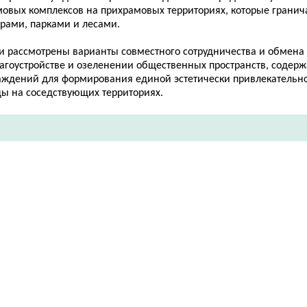
мовых комплексов на прихрамовых территориях, которые гранич
ерами, парками и лесами.
и рассмотрены варианты совместного сотрудничества и обмен
лагоустройстве и озеленении общественных пространств, содер
аждений для формирования единой эстетически привлекательн
ды на соседствующих территориях.