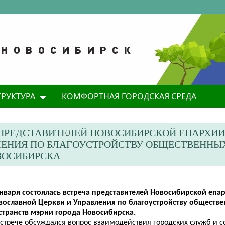
ТРУКТУРА
КОМФОРТНАЯ ГОРОДСКАЯ СРЕДА
А ПРЕДСТАВИТЕЛЕЙ НОВОСИБИРСКОЙ ЕПАРХИ
ЛЕНИЯ ПО БЛАГОУСТРОЙСТВУ ОБЩЕСТВЕННЫ
ВОСИБИРСКА
января состоялась встреча представителей Новосибирской епа
вославной Церкви и Управления по благоустройству обществ
странств мэрии города Новосибирска.
встрече обсуждался вопрос взаимодействия городских служб и с