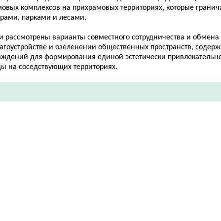
мовых комплексов на прихрамовых территориях, которые гранич
ерами, парками и лесами.
и рассмотрены варианты совместного сотрудничества и обмен
лагоустройстве и озеленении общественных пространств, содер
аждений для формирования единой эстетически привлекательн
ды на соседствующих территориях.