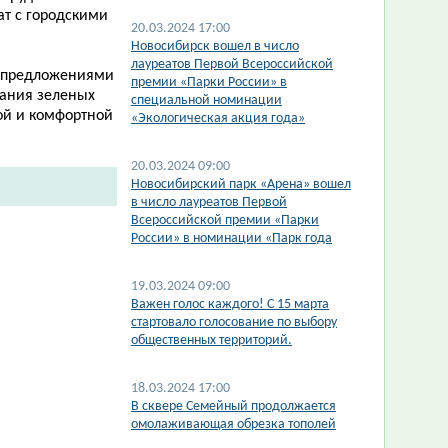
ат с городскими
20.03.2024 17:00
​Новосибирск вошел в число
лауреатов Первой Всероссийской
а предложениями
премии «Парки России» в
жания зеленых
специальной номинации
ой и комфортной
«Экологическая акция года»
20.03.2024 09:00
Новосибирский парк «Арена» вошел
в число лауреатов Первой
Всероссийской премии «Парки
России» в номинации «Парк года
19.03.2024 09:00
​Важен голос каждого! С 15 марта
стартовало голосование по выбору
общественных территорий.
18.03.2024 17:00
​В сквере Семейный продолжается
омолаживающая обрезка тополей