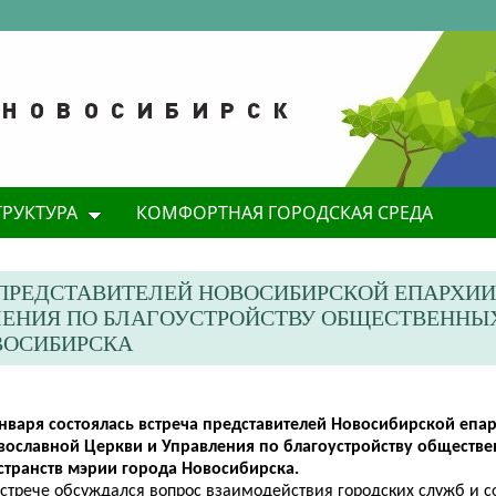
ТРУКТУРА
КОМФОРТНАЯ ГОРОДСКАЯ СРЕДА
А ПРЕДСТАВИТЕЛЕЙ НОВОСИБИРСКОЙ ЕПАРХИ
ЛЕНИЯ ПО БЛАГОУСТРОЙСТВУ ОБЩЕСТВЕННЫ
ВОСИБИРСКА
января состоялась встреча представителей Новосибирской епа
вославной Церкви и Управления по благоустройству обществ
странств мэрии города Новосибирска.
встрече обсуждался вопрос взаимодействия городских служб и с