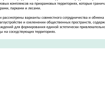
мовых комплексов на прихрамовых территориях, которые гранич
ерами, парками и лесами.
и рассмотрены варианты совместного сотрудничества и обмен
лагоустройстве и озеленении общественных пространств, содер
аждений для формирования единой эстетически привлекательн
ды на соседствующих территориях.