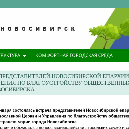
ТРУКТУРА
КОМФОРТНАЯ ГОРОДСКАЯ СРЕДА
А ПРЕДСТАВИТЕЛЕЙ НОВОСИБИРСКОЙ ЕПАРХИ
ЛЕНИЯ ПО БЛАГОУСТРОЙСТВУ ОБЩЕСТВЕННЫ
ВОСИБИРСКА
января состоялась встреча представителей Новосибирской епа
вославной Церкви и Управления по благоустройству обществ
странств мэрии города Новосибирска.
встрече обсуждался вопрос взаимодействия городских служб и с