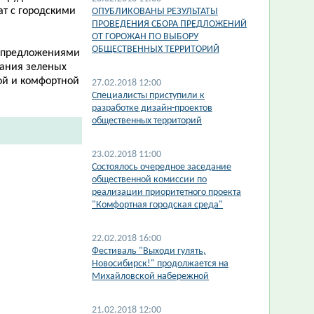
ат с городскими
ОПУБЛИКОВАНЫ РЕЗУЛЬТАТЫ
ПРОВЕДЕНИЯ СБОРА ПРЕДЛОЖЕНИЙ
ОТ ГОРОЖАН ПО ВЫБОРУ
ОБЩЕСТВЕННЫХ ТЕРРИТОРИЙ
а предложениями
жания зеленых
ой и комфортной
27.02.2018 12:00
Специалисты приступили к
разработке дизайн-проектов
общественных территорий
23.02.2018 11:00
Состоялось очередное заседание
общественной комиссии по
реализации приоритетного проекта
"Комфортная городская среда"
22.02.2018 16:00
Фестиваль "Выходи гулять,
Новосибирск!" продолжается на
Михайловской набережной
21.02.2018 12:00