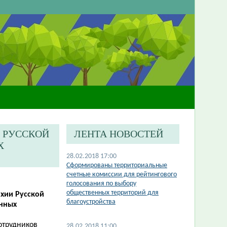
И РУССКОЙ
ЛЕНТА НОВОСТЕЙ
Х
28.02.2018 17:00
Сформированы территориальные
счетные комиссии для рейтингового
голосования по выбору
общественных территорий для
рхии Русской
благоустройства
енных
отрудников
28.02.2018 11:00