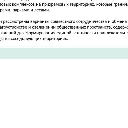
мовых комплексов на прихрамовых территориях, которые гранич
ерами, парками и лесами.
и рассмотрены варианты совместного сотрудничества и обмен
лагоустройстве и озеленении общественных пространств, содер
аждений для формирования единой эстетически привлекательн
ды на соседствующих территориях.