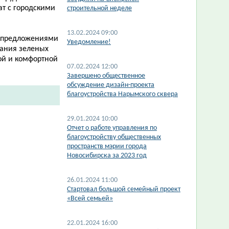
ат с городскими
строительной неделе
13.02.2024 09:00
а предложениями
​Уведомление!
жания зеленых
ой и комфортной
07.02.2024 12:00
Завершено общественное
обсуждение дизайн-проекта
благоустройства Нарымского сквера
29.01.2024 10:00
Отчет о работе управления по
благоустройству общественных
пространств мэрии города
Новосибирска за 2023 год
26.01.2024 11:00
Стартовал большой семейный проект
«Всей семьей»
22.01.2024 16:00