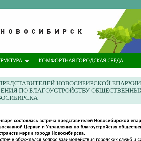
ТРУКТУРА
КОМФОРТНАЯ ГОРОДСКАЯ СРЕДА
А ПРЕДСТАВИТЕЛЕЙ НОВОСИБИРСКОЙ ЕПАРХИ
ЛЕНИЯ ПО БЛАГОУСТРОЙСТВУ ОБЩЕСТВЕННЫ
ВОСИБИРСКА
января состоялась встреча представителей Новосибирской епа
вославной Церкви и Управления по благоустройству обществ
странств мэрии города Новосибирска.
встрече обсуждался вопрос взаимодействия городских служб и с