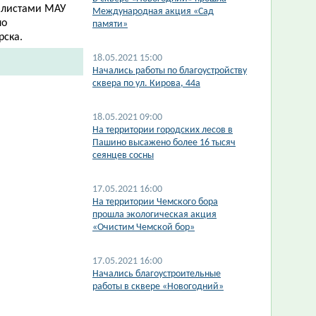
алистами МАУ
Международная акция «Сад
по
памяти»
рска.
18.05.2021 15:00
Начались работы по благоустройству
сквера по ул. Кирова, 44а
18.05.2021 09:00
На территории городских лесов в
Пашино высажено более 16 тысяч
сеянцев сосны
17.05.2021 16:00
На территории Чемского бора
прошла экологическая акция
«Очистим Чемской бор»
17.05.2021 16:00
Начались благоустроительные
работы в сквере «Новогодний»