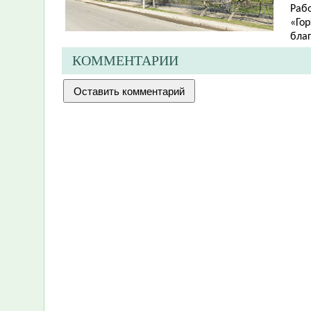
Раб
«Го
бла
КОММЕНТАРИИ