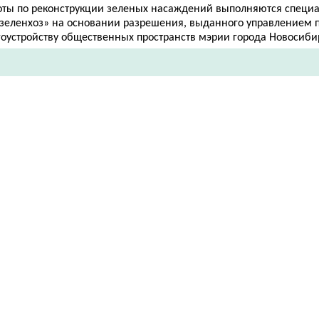
оты по реконструкции зеленых насаждений выполняются специ
рзеленхоз» на основании разрешения, выданного управлением 
гоустройству общественных пространств мэрии города Новосиби