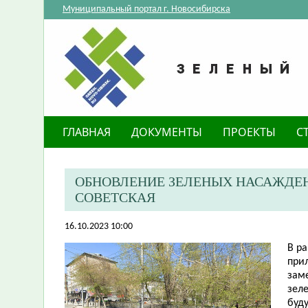
Муниципальный портал г. Новосибирска
ГЛАВНАЯ
ДОКУМЕНТЫ
ПРОЕКТЫ
С
ОБНОВЛЕНИЕ ЗЕЛЕНЫХ НАСАЖДЕН
СОВЕТСКАЯ
16.10.2023 10:00
​В 
при
зам
зел
буд