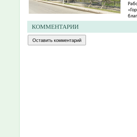
Раб
«Го
бла
КОММЕНТАРИИ