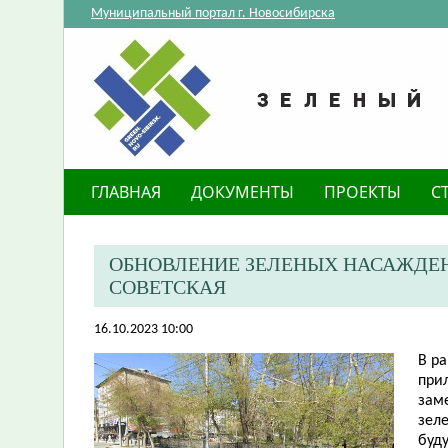
Муниципальный портал г. Новосибирска
ГЛАВНАЯ
ДОКУМЕНТЫ
ПРОЕКТЫ
С
ОБНОВЛЕНИЕ ЗЕЛЕНЫХ НАСАЖДЕН
СОВЕТСКАЯ
16.10.2023 10:00
​В 
при
зам
зел
буд