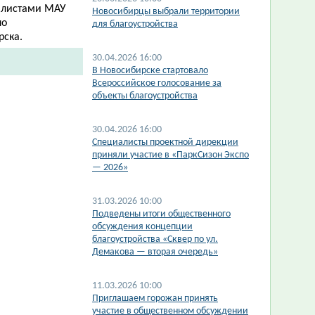
алистами МАУ
​Новосибирцы выбрали территории
по
для благоустройства
рска.
30.04.2026 16:00
В Новосибирске стартовало
Всероссийское голосование за
объекты благоустройства
30.04.2026 16:00
​Специалисты проектной дирекции
приняли участие в «ПаркСизон Экспо
— 2026»
31.03.2026 10:00
Подведены итоги общественного
обсуждения концепции
благоустройства «Сквер по ул.
Демакова — вторая очередь»
11.03.2026 10:00
Приглашаем горожан принять
участие в общественном обсуждении