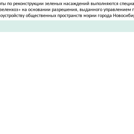
оты по реконструкции зеленых насаждений выполняются специ
рзеленхоз» на основании разрешения, выданного управлением 
гоустройству общественных пространств мэрии города Новосиби