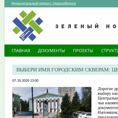
Муниципальный портал г. Новосибирска
ГЛАВНАЯ
ДОКУМЕНТЫ
ПРОЕКТЫ
СТРУКТ
ВЫБЕРИ ИМЯ ГОРОДСКИМ СКВЕРАМ: Ц
07.10.2020 13:00
Дорогие др
выбору на
Центрально
чьи наиме
документо
Напомним,
предложены