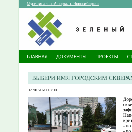
Муниципальный портал г. Новосибирска
ГЛАВНАЯ
ДОКУМЕНТЫ
ПРОЕКТЫ
С
ВЫБЕРИ ИМЯ ГОРОДСКИМ СКВЕРА
07.10.2020 13:00
Дор
скве
заф
Нап
крит
- по
- по