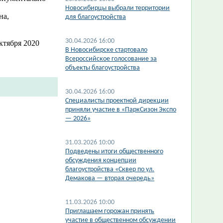
​Новосибирцы выбрали территории
на,
для благоустройства
30.04.2026 16:00
ктября 2020
В Новосибирске стартовало
Всероссийское голосование за
объекты благоустройства
30.04.2026 16:00
​Специалисты проектной дирекции
приняли участие в «ПаркСизон Экспо
— 2026»
31.03.2026 10:00
Подведены итоги общественного
обсуждения концепции
благоустройства «Сквер по ул.
Демакова — вторая очередь»
11.03.2026 10:00
Приглашаем горожан принять
участие в общественном обсуждении