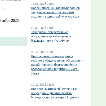
13.02.2026 13:00
на,
​Новосибирск на I Международном
форуме зелёной отрасли: опыт
создания водно зелёного каркаса
ктября 2020
22.01.2026 15:00
Завершены общественные
обсуждения дизайн-проекта
будущего парка «Усть-Тула»
30.12.2025 12:00
​Приглашаем горожан принять
участие в общественном обсуждении
дизайн-проекта благоустройства
рекреационной территории «Усть-
Тула»
30.12.2025 11:00
Подведены итоги общественных
обсуждений дизайн-проекта
благоустройства сквера «Водник»