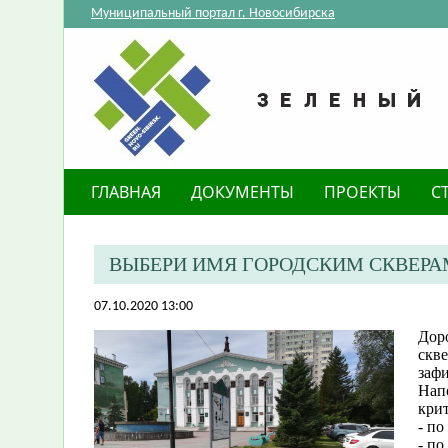
Муниципальный портал г. Новосибирска
ГЛАВНАЯ
ДОКУМЕНТЫ
ПРОЕКТЫ
С
ВЫБЕРИ ИМЯ ГОРОДСКИМ СКВЕРА
07.10.2020 13:00
Дор
скве
заф
Нап
крит
- по
- по