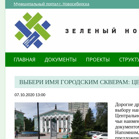
Муниципальный портал г. Новосибирска
ГЛАВНАЯ
ДОКУМЕНТЫ
ПРОЕКТЫ
СТРУКТ
ВЫБЕРИ ИМЯ ГОРОДСКИМ СКВЕРАМ: Ц
07.10.2020 13:00
Дорогие др
выбору на
Центрально
чьи наиме
документо
Напомним,
предложены