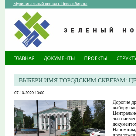
Муниципальный портал г. Новосибирска
ГЛАВНАЯ
ДОКУМЕНТЫ
ПРОЕКТЫ
СТРУКТ
ВЫБЕРИ ИМЯ ГОРОДСКИМ СКВЕРАМ: Ц
07.10.2020 13:00
Дорогие др
выбору на
Центрально
чьи наиме
документо
Напомним,
предложены