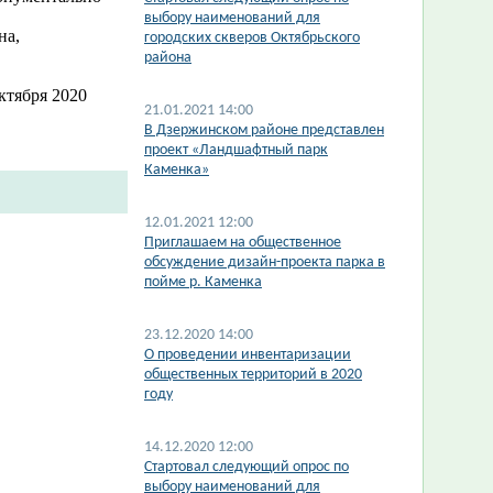
выбору наименований для
на,
городских скверов Октябрьского
района
ктября 2020
21.01.2021 14:00
​В Дзержинском районе представлен
проект «Ландшафтный парк
Каменка»
12.01.2021 12:00
Приглашаем на общественное
обсуждение дизайн-проекта парка в
пойме р. Каменка
23.12.2020 14:00
О проведении инвентаризации
общественных территорий в 2020
году
14.12.2020 12:00
Стартовал следующий опрос по
выбору наименований для