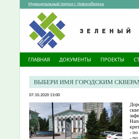
Муниципальный портал г. Новосибирска
ГЛАВНАЯ
ДОКУМЕНТЫ
ПРОЕКТЫ
С
ВЫБЕРИ ИМЯ ГОРОДСКИМ СКВЕРА
07.10.2020 13:00
Дор
скве
заф
Нап
крит
- по
- по